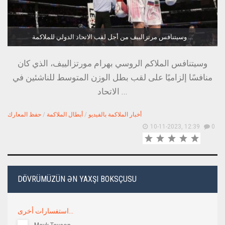
وسيتنافس مرتزالييف من أجل لقب الاتحاد الدولي للملاكمة ...
وسيتنافس الملاكم الروسي بهرام مورتزالييف، الذي كان
منافسًا إلزاميًا على لقب بطل الوزن المتوسط للناشئين في
الاتحاد ...
أخبار الملاكمة بالفيديو
/
أبطال الملاكمة
/
حفظ المعارك
10-11-2023, 12:39
0
DÖVRÜMÜZÜN ƏN YAXŞI BOKSÇUSU
استفسارات أخرى...