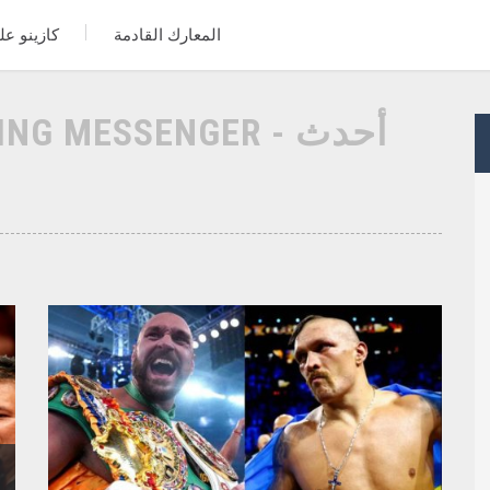
المعارك القادمة
كازينو عل