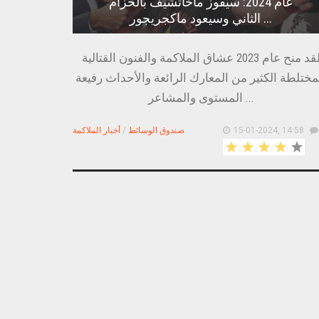
عام 2024: سيفوز ماخاتشيف بالحزام
الثاني وسيعود ماكجريجور ...
لقد منح عام 2023 عشاق الملاكمة والفنون القتالية
مختلطة الكثير من المعارك الرائعة والأحداث رفيعة
المستوى والمشاعر ...
15-01-2024, 14:58
صندوق الوسائط
/
أخبار الملاكمة