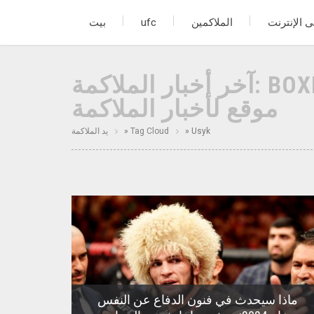
ى الإنترنت
الملاكمين
ufc
بيت
آخر أخبار الملاكمة: BOXING MESSENGER - أحدث
موقع لأخبار الملاكمة
» Usyk
Tag Cloud
»
يد الملاكمة
ماذا سيحدث في فنون الدفاع عن النفس