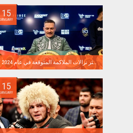
الدفاع عن لقبه...
15
JANUARY
أكثر نزالات الملاكمة المتوقعة في عام 2024
معارك من أجل لقب البطل المطلق، مواجهات بين نجوم
من أقسام مختلفة،...
15
JANUARY