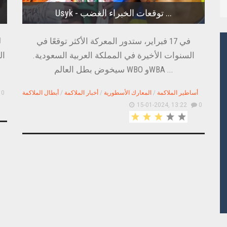
Usyk - توقعات الخبراء الغضب ...
في 17 فبراير، ستدور المعركة الأكثر توقعًا في
السنوات الأخيرة في المملكة العربية السعودية.
ال
سيخوض بطل العالم WBO وWBA ...
أساطير الملاكمة
/
المعارك الأسطورية
/
أخبار الملاكمة
/
أبطال الملاكمة
0
15-01-2024, 13:22
0