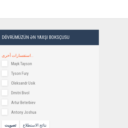
DÖVRÜMÜZÜN ƏN YAXŞI BOKSÇUSU
استفسارات أخرى...
Mayk Tayson
Tyson Fury
Oleksandr Usik
Dmitri Bivol
Artur Beterbiev
Antony Joshua
نتائج الاستطلاع
تصويت