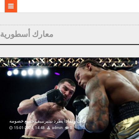
معارك أسطورية
كيف ولماذا يطرد بيتيربييف جميع خصومه
15-01-2024, 14:48
admin
0