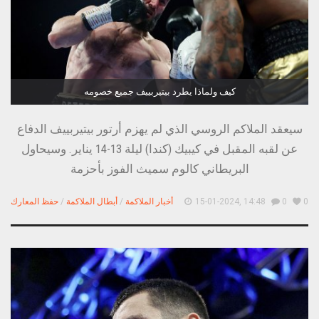
كيف ولماذا يطرد بيتيربييف جميع خصومه
سيعقد الملاكم الروسي الذي لم يهزم أرتور بيتيربييف الدفاع
عن لقبه المقبل في كيبيك (كندا) ليلة 13-14 يناير. وسيحاول
البريطاني كالوم سميث الفوز بأحزمة
0
0
15-01-2024, 14:48
أخبار الملاكمة
/
أبطال الملاكمة
/
حفظ المعارك