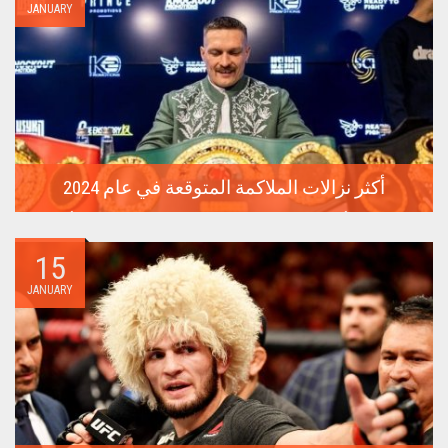
JANUARY
أكثر نزالات الملاكمة المتوقعة في عام 2024
معارك من أجل لقب البطل المطلق، مواجهات بين نجوم من أقسام
مختلفة،...
15
JANUARY