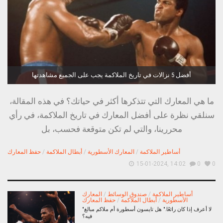
أفضل 5 نزالات في تاريخ الملاكمة يجب على الجميع مشاهدتها
ما هي المعارك التي تتذكرها أكثر في حياتك؟ في هذه المقالة،
سنلقي نظرة على أفضل المعارك في تاريخ الملاكمة، في رأي
محررينا، والتي لم تكن متوقعة فحسب، بل
أساطير الملاكمة
/
المعارك الأسطورية
/
أبطال الملاكمة
/
حفظ المعارك
15-01-2024, 14:02
0
0
أساطير الملاكمة
/
صندوق الوسائط
/
المعارك
الأسطورية
/
أبطال الملاكمة
/
حفظ المعارك
"لا أعرف إذا كان رائعًا." هل تايسون أسطورة أم ملاكم مبالغ
فيه؟