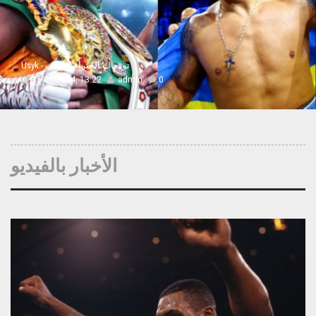
Usyk - توقعات الخبراء الغضب
15-01-2024, 13:22
admin
0
الأخبار بالفيديو