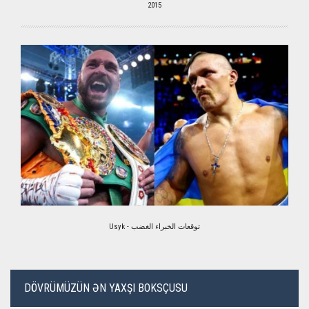
2015
Usyk - توقعات الخبراء الغضب
DÖVRÜMÜZÜN ƏN YAXŞI BOKSÇUSU