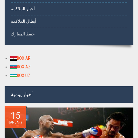
أخبار الملاكمة
أبطال الملاكمة
حفظ المعارك
BOX AR
BOX AZ
BOX UZ
أخبار يومية
15
JANUARY