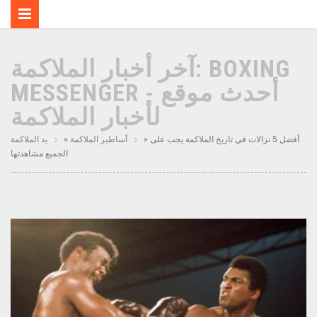
آخر أخبار الملاكمة: BOXING
MESSENGER - أحدث موقع
لأخبار الملاكمة
» أفضل 5 نزالات في تاريخ الملاكمة يجب على
أساطير الملاكمة
»
يد الملاكمة
الجميع مشاهدتها