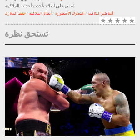
لتبقى على اطلاع بأحدث أحداث الملاكمة
أساطير الملاكمة
/
المعارك الأسطورية
/
أبطال الملاكمة
/
حفظ المعارك
تستحق نظرة