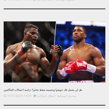
هل لن يتحمل فك جوشوا ونفسيته ضغط نجانو؟ دراسة احتمالات الملاكمين
صندوق الوسائط
/
أبطال الملاكمة
15-01-2024, 14:20