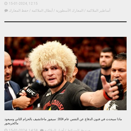
15-01-2024, 12:15
أساطير الملاكمة
/
المعارك الأسطورية
/
أبطال الملاكمة
/
حفظ المعارك
ماذا سيحدث في فنون الدفاع عن النفس عام 2024: سيفوز ماخاتشيف بالحزام الثاني وسيعود
ماكجريجور
صندوق الوسائط
/
أخبار الملاكمة
15-01-2024, 14:58