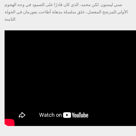
صني ليستون. لكن محمد، الذي كان قادرًا على الصمود في وجه الهجوم
الأولي للمرشح المفضل، خلق سلسلة مذهلة أطاحت بفورمان في الجولة
الثامنة.