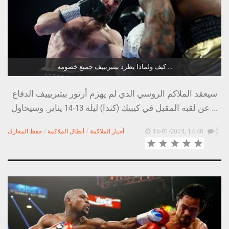
كيف ولماذا يطرد بيتيربييف جميع خصومه ...
سيعقد الملاكم الروسي الذي لم يهزم أرتور بيتيربييف الدفاع
عن لقبه المقبل في كيبيك (كندا) ليلة 13-14 يناير. وسيحاول ...
0
15-01-2024, 14:48
أخبار الملاكمة
/
أبطال الملاكمة
/
حفظ المعارك