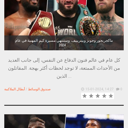
ماكجريجور وجونز وبيتربييف. وستنتهي مسيرة كيم المهنية في عام
2024 ...
كل عام في عالم فنون الدفاع عن النفس، إلى جانب العديد
من الأحداث الممتعة، لا توجد لحظات أكثر بهجة. المقاتلون
الذين ...
0
15-01-2024, 14:27
صندوق الوسائط
/
أبطال الملاكمة