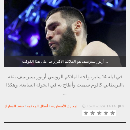
أرتور بيتيربييف هو الملاكم الأكثر رعبا على هذا الكوكب ...
في ليلة 14 يناير، واجه الملاكم الروسي أرتور بيتيربييف بثقة
البريطاني كالوم سميث وأطاح به في الجولة السابعة. وهكذا،
...
3
15-01-2024, 14:14
المعارك الأسطورية
/
أبطال الملاكمة
/
حفظ المعارك