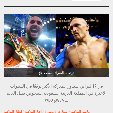
Usyk - توقعات الخبراء الغضب ...
في 17 فبراير، ستدور المعركة الأكثر توقعًا في السنوات
الأخيرة في المملكة العربية السعودية. سيخوض بطل العالم
WBO وWBA ...
أساطير الملاكمة
/
المعارك الأسطورية
/
أخبار الملاكمة
/
أبطال الملاكمة