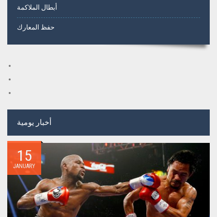
أبطال الملاكمة
حفظ المعارك
أخبار يومية
15
JANUARY