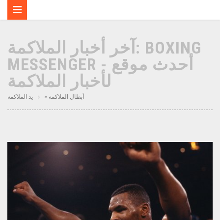
آخر أخبار الملاكمة: BOXING
MESSENGER - أحدث موقع
لأخبار الملاكمة
» أبطال الملاكمة
يد الملاكمة