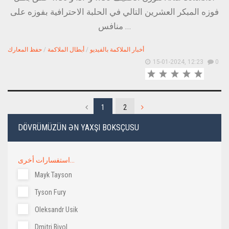
فوزه المبكر العشرين التالي في الحلبة الاحترافية بفوزه على
منافس ...
أخبار الملاكمة بالفيديو
/
أبطال الملاكمة
/
حفظ المعارك
15-01-2024, 12:23
0
1
2
DÖVRÜMÜZÜN ƏN YAXŞI BOKSÇUSU
استفسارات أخرى...
Mayk Tayson
Tyson Fury
Oleksandr Usik
Dmitri Bivol