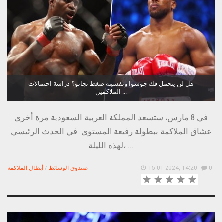
هل لن يتحمل فك جوشوا ونفسيته ضغط نجانو؟ دراسة احتمالات
الملاكمين ...
في 8 مارس، ستسعد المملكة العربية السعودية مرة أخرى
عشاق الملاكمة ببطولة رفيعة المستوى. في الحدث الرئيسي
لهذه الليلة، ...
0
15-01-2024, 14:20
صندوق الوسائط
/
أبطال الملاكمة