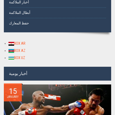
أخبار الملاكمة
أبطال الملاكمة
حفظ المعارك
BOX AR
BOX AZ
BOX UZ
أخبار يومية
15
JANUARY