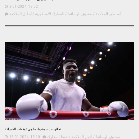
3-01-2024, 13:02
أساطير الملاكمة
/
صندوق الوسائط
/
المعارك الأسطورية
/
أبطال الملاكمة
نجانو ضد جوشوا، ما هي توقعات الخبراء؟
صندوق الوسائط
/
أخبار الملاكمة
/
حفظ المعارك
15-01-2024, 13:10