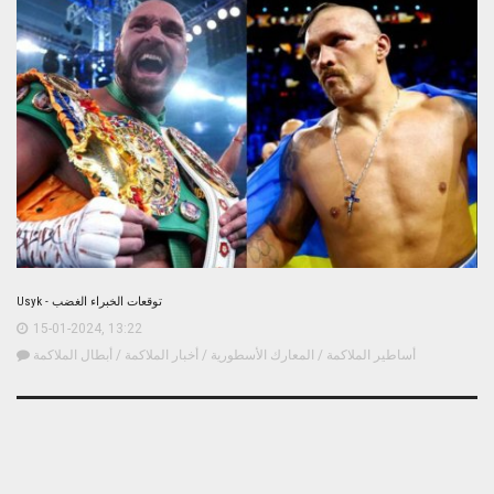
Usyk - توقعات الخبراء الغضب
15-01-2024, 13:22
أساطير الملاكمة
/
المعارك الأسطورية
/
أخبار الملاكمة
/
أبطال الملاكمة