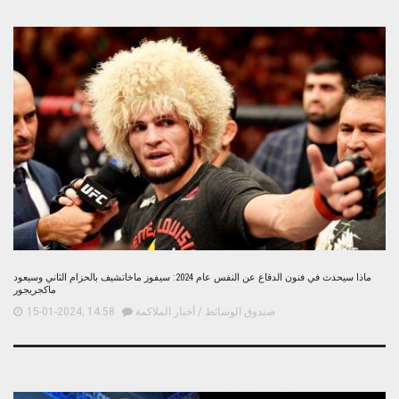
ماذا سيحدث في فنون الدفاع عن النفس عام 2024: سيفوز ماخاتشيف بالحزام الثاني وسيعود
ماكجريجور
صندوق الوسائط
/
أخبار الملاكمة
15-01-2024, 14:58